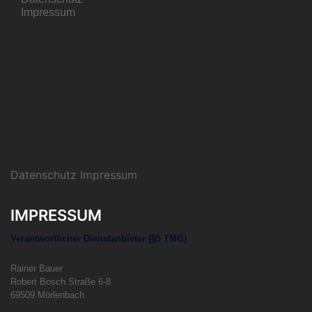
Impressum
Datenschutz Impressum
IMPRESSUM
Verantwortlicher Dienstanbieter (§5 TMG)
Rainer Bauer
Robert Bosch Straße 6-8
69509 Mörlenbach