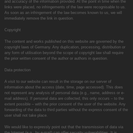
and accuracy of the information provided. At the point in time when the
links were placed, no infringements of the law were recognisable to us.
As soon as an infringement of the law becomes known to us, we will
immediately remove the link in question.
Copyright
The content and works published on this website are governed by the
copyright laws of Germany. Any duplication, processing, distribution or
any form of utilisation beyond the scope of copyright law shall require
the prior written consent of the author or authors in question.
Data protection
A visit to our website can result in the storage on our server of
information about the access (date, time, page accessed). This does
not represent any analysis of personal data (e.g., name, address or e-
mail address). If personal data are collected, this only occurs – to the
extent possible – with the prior consent of the user of the website. Any
forwarding of the data to third parties without the express consent of the
user shall not take place.
We would like to expressly point out that the transmission of data via
the Internet (e.g., by e-mail) can offer security vulnerabilities. It is