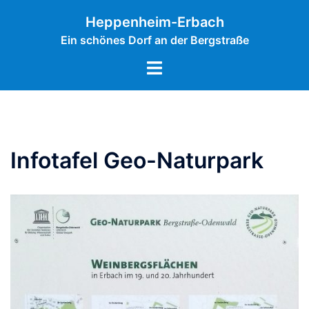
Zum
Inhalt
Heppenheim-Erbach
springen
Ein schönes Dorf an der Bergstraße
Menü
umschalten
Infotafel Geo-Naturpark