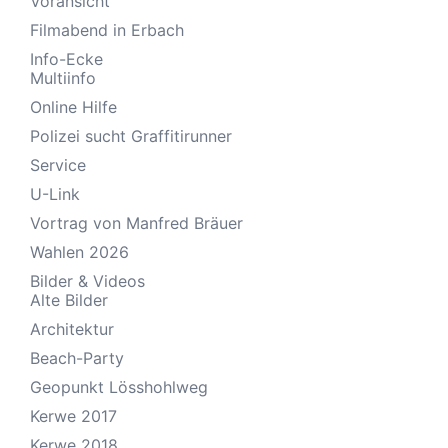
Voransicht
Filmabend in Erbach
Info-Ecke
Multiinfo
Online Hilfe
Polizei sucht Graffitirunner
Service
U-Link
Vortrag von Manfred Bräuer
Wahlen 2026
Bilder & Videos
Alte Bilder
Architektur
Beach-Party
Geopunkt Lösshohlweg
Kerwe 2017
Kerwe 2018