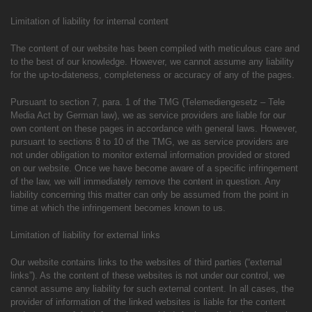
Limitation of liability for internal content
The content of our website has been compiled with meticulous care and
to the best of our knowledge. However, we cannot assume any liability
for the up-to-dateness, completeness or accuracy of any of the pages.
Pursuant to section 7, para. 1 of the TMG (Telemediengesetz – Tele
Media Act by German law), we as service providers are liable for our
own content on these pages in accordance with general laws. However,
pursuant to sections 8 to 10 of the TMG, we as service providers are
not under obligation to monitor external information provided or stored
on our website. Once we have become aware of a specific infringement
of the law, we will immediately remove the content in question. Any
liability concerning this matter can only be assumed from the point in
time at which the infringement becomes known to us.
Limitation of liability for external links
Our website contains links to the websites of third parties (“external
links”). As the content of these websites is not under our control, we
cannot assume any liability for such external content. In all cases, the
provider of information of the linked websites is liable for the content