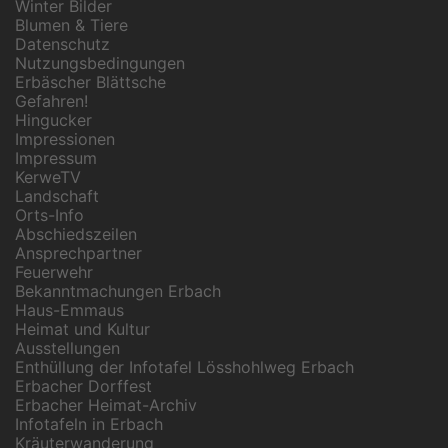
Winter Bilder
Blumen & Tiere
Datenschutz
Nutzungsbedingungen
Erbäscher Blättsche
Gefahren!
Hingucker
Impressionen
Impressum
KerweTV
Landschaft
Orts-Info
Abschiedszeilen
Ansprechpartner
Feuerwehr
Bekanntmachungen Erbach
Haus-Emmaus
Heimat und Kultur
Ausstellungen
Enthüllung der Infotafel Lösshohlweg Erbach
Erbacher Dorffest
Erbacher Heimat-Archiv
Infotafeln in Erbach
Kräuterwanderung