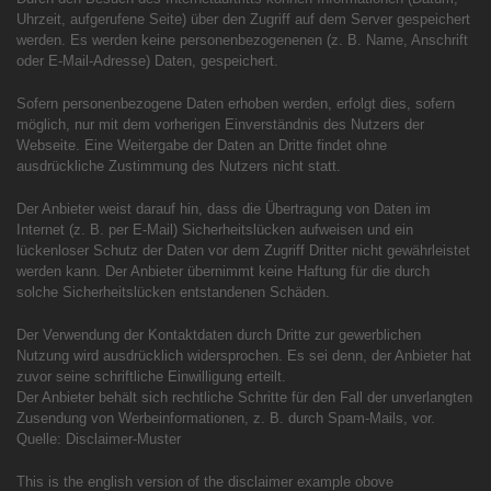
Uhrzeit, aufgerufene Seite) über den Zugriff auf dem Server gespeichert
werden. Es werden keine personenbezogenenen (z. B. Name, Anschrift
oder E-Mail-Adresse) Daten, gespeichert.
Sofern personenbezogene Daten erhoben werden, erfolgt dies, sofern
möglich, nur mit dem vorherigen Einverständnis des Nutzers der
Webseite. Eine Weitergabe der Daten an Dritte findet ohne
ausdrückliche Zustimmung des Nutzers nicht statt.
Der Anbieter weist darauf hin, dass die Übertragung von Daten im
Internet (z. B. per E-Mail) Sicherheitslücken aufweisen und ein
lückenloser Schutz der Daten vor dem Zugriff Dritter nicht gewährleistet
werden kann. Der Anbieter übernimmt keine Haftung für die durch
solche Sicherheitslücken entstandenen Schäden.
Der Verwendung der Kontaktdaten durch Dritte zur gewerblichen
Nutzung wird ausdrücklich widersprochen. Es sei denn, der Anbieter hat
zuvor seine schriftliche Einwilligung erteilt.
Der Anbieter behält sich rechtliche Schritte für den Fall der unverlangten
Zusendung von Werbeinformationen, z. B. durch Spam-Mails, vor.
Quelle: Disclaimer-Muster
This is the english version of the disclaimer example obove