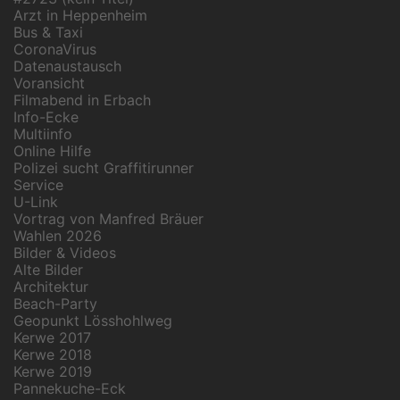
Arzt in Heppenheim
Bus & Taxi
CoronaVirus
Datenaustausch
Voransicht
Filmabend in Erbach
Info-Ecke
Multiinfo
Online Hilfe
Polizei sucht Graffitirunner
Service
U-Link
Vortrag von Manfred Bräuer
Wahlen 2026
Bilder & Videos
Alte Bilder
Architektur
Beach-Party
Geopunkt Lösshohlweg
Kerwe 2017
Kerwe 2018
Kerwe 2019
Pannekuche-Eck