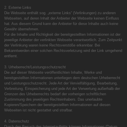
2. Externe Links
Die Webseite enthält sog. „externe Links“ (Verlinkungen) zu anderen
Webseiten, auf deren Inhalt der Anbieter der Webseite keinen Einfluss
hat. Aus diesem Grund kann der Anbieter für diese Inhalte auch keine
Gewähr übernehmen.
Für die Inhalte und Richtigkeit der bereitgestellten Informationen ist der
jeweilige Anbieter der verlinkten Webseite verantwortlich. Zum Zeitpunkt
der Verlinkung waren keine Rechtsverstöße erkennbar. Bei
Bekanntwerden einer solchen Rechtsverletzung wird der Link umgehend
entfernt.
3. Urheberrecht/Leistungsschutzrecht
Die auf dieser Webseite veröffentlichten Inhalte, Werke und
bereitgestellten Informationen unterliegen dem deutschen Urheberrecht
und Leistungsschutzrecht. Jede Art der Vervielfältigung, Bearbeitung,
Verbreitung, Einspeicherung und jede Art der Verwertung außerhalb der
Grenzen des Urheberrechts bedarf der vorherigen schriftlichen
Zustimmung des jeweiligen Rechteinhabers. Das unerlaubte
Kopieren/Speichern der bereitgestellten Informationen auf diesen
Webseiten ist nicht gestattet und strafbar.
4. Datenschutz
Durch den Besuch des Internetauftritts können Informationen (Datum,