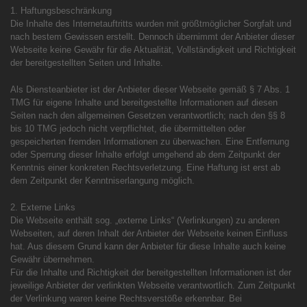
1. Haftungsbeschränkung
Die Inhalte des Internetauftritts wurden mit größtmöglicher Sorgfalt und
nach bestem Gewissen erstellt. Dennoch übernimmt der Anbieter dieser
Webseite keine Gewähr für die Aktualität, Vollständigkeit und Richtigkeit
der bereitgestellten Seiten und Inhalte.
Als Diensteanbieter ist der Anbieter dieser Webseite gemäß § 7 Abs. 1
TMG für eigene Inhalte und bereitgestellte Informationen auf diesen
Seiten nach den allgemeinen Gesetzen verantwortlich; nach den §§ 8
bis 10 TMG jedoch nicht verpflichtet, die übermittelten oder
gespeicherten fremden Informationen zu überwachen. Eine Entfernung
oder Sperrung dieser Inhalte erfolgt umgehend ab dem Zeitpunkt der
Kenntnis einer konkreten Rechtsverletzung. Eine Haftung ist erst ab
dem Zeitpunkt der Kenntniserlangung möglich.
2. Externe Links
Die Webseite enthält sog. „externe Links“ (Verlinkungen) zu anderen
Webseiten, auf deren Inhalt der Anbieter der Webseite keinen Einfluss
hat. Aus diesem Grund kann der Anbieter für diese Inhalte auch keine
Gewähr übernehmen.
Für die Inhalte und Richtigkeit der bereitgestellten Informationen ist der
jeweilige Anbieter der verlinkten Webseite verantwortlich. Zum Zeitpunkt
der Verlinkung waren keine Rechtsverstöße erkennbar. Bei