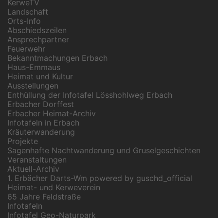
KerweTV
Landschaft
Orts-Info
Abschiedszeilen
Ansprechpartner
Feuerwehr
Bekanntmachungen Erbach
Haus-Emmaus
Heimat und Kultur
Ausstellungen
Enthüllung der Infotafel Lösshohlweg Erbach
Erbacher Dorffest
Erbacher Heimat-Archiv
Infotafeln in Erbach
Kräuterwanderung
Projekte
Sagenhafte Nachtwanderung und Gruselgeschichten
Veranstaltungen
Aktuell-Archiv
1. Erbächer Darts-Wm powered by guschd_official
Heimat- und Kerweverein
65 Jahre Feldstraße
Infotafeln
Infotafel Geo-Naturpark