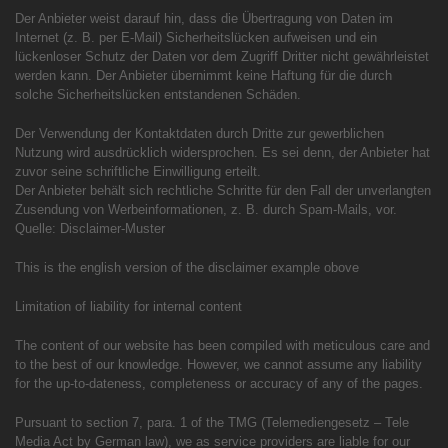
Der Anbieter weist darauf hin, dass die Übertragung von Daten im
Internet (z. B. per E-Mail) Sicherheitslücken aufweisen und ein
lückenloser Schutz der Daten vor dem Zugriff Dritter nicht gewährleistet
werden kann. Der Anbieter übernimmt keine Haftung für die durch
solche Sicherheitslücken entstandenen Schäden.
Der Verwendung der Kontaktdaten durch Dritte zur gewerblichen
Nutzung wird ausdrücklich widersprochen. Es sei denn, der Anbieter hat
zuvor seine schriftliche Einwilligung erteilt.
Der Anbieter behält sich rechtliche Schritte für den Fall der unverlangten
Zusendung von Werbeinformationen, z. B. durch Spam-Mails, vor.
Quelle: Disclaimer-Muster
This is the english version of the disclaimer example obove
Limitation of liability for internal content
The content of our website has been compiled with meticulous care and
to the best of our knowledge. However, we cannot assume any liability
for the up-to-dateness, completeness or accuracy of any of the pages.
Pursuant to section 7, para. 1 of the TMG (Telemediengesetz – Tele
Media Act by German law), we as service providers are liable for our