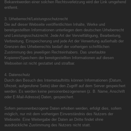
Bekanntwerden einer solchen Rechtsverletzung wird der Link umgehend
entfernt.
3. Urheberrecht/Leistungsschutzrecht
Die auf dieser Webseite veröffentlichten Inhalte, Werke und
bereitgestellten Informationen unterliegen dem deutschen Urheberrecht
und Leistungsschutzrecht. Jede Art der Vervielfältigung, Bearbeitung,
Verbreitung, Einspeicherung und jede Art der Verwertung außerhalb der
Grenzen des Urheberrechts bedarf der vorherigen schriftlichen
Zustimmung des jeweiligen Rechteinhabers. Das unerlaubte
Kopieren/Speichern der bereitgestellten Informationen auf diesen
Webseiten ist nicht gestattet und strafbar.
4. Datenschutz
Durch den Besuch des Internetauftritts können Informationen (Datum,
Uhrzeit, aufgerufene Seite) über den Zugriff auf dem Server gespeichert
werden. Es werden keine personenbezogenenen (z. B. Name, Anschrift
oder E-Mail-Adresse) Daten, gespeichert.
Sofern personenbezogene Daten erhoben werden, erfolgt dies, sofern
möglich, nur mit dem vorherigen Einverständnis des Nutzers der
Webseite. Eine Weitergabe der Daten an Dritte findet ohne
ausdrückliche Zustimmung des Nutzers nicht statt.