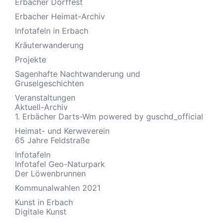
Erbacher Dorffest
Erbacher Heimat-Archiv
Infotafeln in Erbach
Kräuterwanderung
Projekte
Sagenhafte Nachtwanderung und
Gruselgeschichten
Veranstaltungen
Aktuell-Archiv
1. Erbächer Darts-Wm powered by guschd_official
Heimat- und Kerweverein
65 Jahre Feldstraße
Infotafeln
Infotafel Geo-Naturpark
Der Löwenbrunnen
Kommunalwahlen 2021
Kunst in Erbach
Digitale Kunst