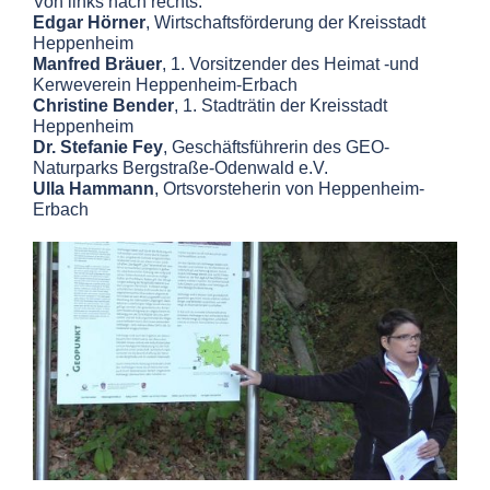
Von links nach rechts:
Edgar Hörner
, Wirtschaftsförderung der Kreisstadt
Heppenheim
Manfred Bräuer
, 1. Vorsitzender des Heimat -und
Kerweverein Heppenheim-Erbach
Christine Bender
, 1. Stadträtin der Kreisstadt
Heppenheim
Dr. Stefanie Fey
, Geschäftsführerin des GEO-
Naturparks Bergstraße-Odenwald e.V.
Ulla Hammann
, Ortsvorsteherin von Heppenheim-
Erbach