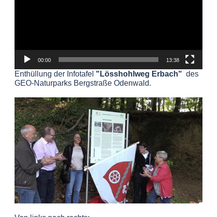
00:00
13:38
Enthüllung der Infotafel
"Lösshohlweg Erbach"
des
GEO-Naturparks Bergstraße Odenwald.