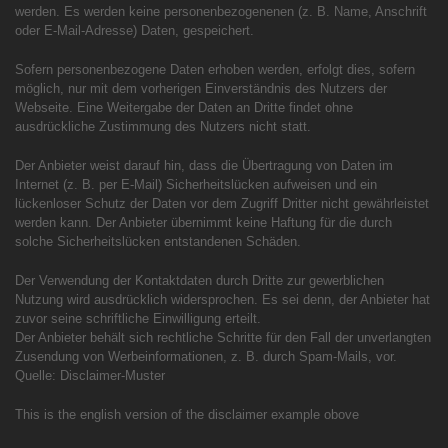
werden. Es werden keine personenbezogenenen (z. B. Name, Anschrift
oder E-Mail-Adresse) Daten, gespeichert.
Sofern personenbezogene Daten erhoben werden, erfolgt dies, sofern
möglich, nur mit dem vorherigen Einverständnis des Nutzers der
Webseite. Eine Weitergabe der Daten an Dritte findet ohne
ausdrückliche Zustimmung des Nutzers nicht statt.
Der Anbieter weist darauf hin, dass die Übertragung von Daten im
Internet (z. B. per E-Mail) Sicherheitslücken aufweisen und ein
lückenloser Schutz der Daten vor dem Zugriff Dritter nicht gewährleistet
werden kann. Der Anbieter übernimmt keine Haftung für die durch
solche Sicherheitslücken entstandenen Schäden.
Der Verwendung der Kontaktdaten durch Dritte zur gewerblichen
Nutzung wird ausdrücklich widersprochen. Es sei denn, der Anbieter hat
zuvor seine schriftliche Einwilligung erteilt.
Der Anbieter behält sich rechtliche Schritte für den Fall der unverlangten
Zusendung von Werbeinformationen, z. B. durch Spam-Mails, vor.
Quelle: Disclaimer-Muster
This is the english version of the disclaimer example obove