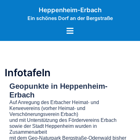
Zum
Inhalt
Heppenheim-Erbach
springen
Ein schönes Dorf an der Bergstraße
Menü
umschalten
Infotafeln
Geopunkte in Heppenheim-
Erbach
Auf Anregung des Erbacher Heimat- und
Kerwevereins (vorher Heimat- und
Verschönerungsverein Erbach)
und mit Unterstützung des Fördervereins Erbach
sowie der Stadt Heppenheim wurden in
Zusammenarbeit
mit dem Geo-Naturpark Bergstraße-Odenwald bisher