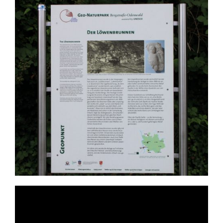
Video-
Player