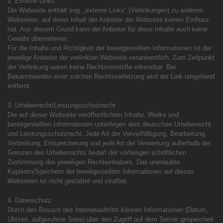
2. Externe Links
Die Webseite enthält sog. „externe Links“ (Verlinkungen) zu anderen
Webseiten, auf deren Inhalt der Anbieter der Webseite keinen Einfluss
hat. Aus diesem Grund kann der Anbieter für diese Inhalte auch keine
Gewähr übernehmen.
Für die Inhalte und Richtigkeit der bereitgestellten Informationen ist der
jeweilige Anbieter der verlinkten Webseite verantwortlich. Zum Zeitpunkt
der Verlinkung waren keine Rechtsverstöße erkennbar. Bei
Bekanntwerden einer solchen Rechtsverletzung wird der Link umgehend
entfernt.
3. Urheberrecht/Leistungsschutzrecht
Die auf dieser Webseite veröffentlichten Inhalte, Werke und
bereitgestellten Informationen unterliegen dem deutschen Urheberrecht
und Leistungsschutzrecht. Jede Art der Vervielfältigung, Bearbeitung,
Verbreitung, Einspeicherung und jede Art der Verwertung außerhalb der
Grenzen des Urheberrechts bedarf der vorherigen schriftlichen
Zustimmung des jeweiligen Rechteinhabers. Das unerlaubte
Kopieren/Speichern der bereitgestellten Informationen auf diesen
Webseiten ist nicht gestattet und strafbar.
4. Datenschutz
Durch den Besuch des Internetauftritts können Informationen (Datum,
Uhrzeit, aufgerufene Seite) über den Zugriff auf dem Server gespeichert