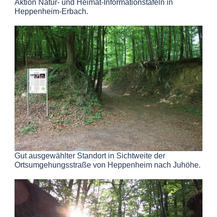
Aktion Natur- und Heimat-Informationstafeln in
Heppenheim-Erbach.
Gut ausgewählter Standort in Sichtweite der
Ortsumgehungsstraße von Heppenheim nach Juhöhe.