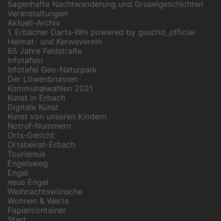
Sagenhafte Nachtwanderung und Gruselgeschichten
Veranstaltungen
Aktuell-Archiv
1. Erbächer Darts-Wm powered by guschd_official
Heimat- und Kerweverein
65 Jahre Feldstraße
Infotafeln
Infotafel Geo-Naturpark
Der Löwenbrunnen
Kommunalwahlen 2021
Kunst in Erbach
Digitale Kunst
Kunst von unseren Kindern
Notruf-Nummern
Orts-Gericht
Ortsbeirat-Erbach
Tourismus
Engelsweg
Engel
neue Engel
Weihnachtswünsche
Wohnen & Werte
Papiercontainer
Start