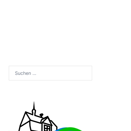
Suchen
nach: