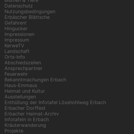
Blumen & Tiere
Datenschutz
Nutzungsbedingungen
Erbäscher Blättsche
Gefahren!
Hingucker
Impressionen
Impressum
KerweTV
Landschaft
Orts-Info
Abschiedszeilen
Ansprechpartner
Feuerwehr
Bekanntmachungen Erbach
Haus-Emmaus
Heimat und Kultur
Ausstellungen
Enthüllung der Infotafel Lösshohlweg Erbach
Erbacher Dorffest
Erbacher Heimat-Archiv
Infotafeln in Erbach
Kräuterwanderung
Projekte