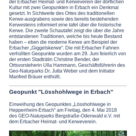
der Erbacher Heimat- und Kerweverein der dörflichen
Kultur mit zwei Geopunkten in Erbach ein Denkmal
gesetzt. In Sichtweite des Ortes des traditionellen
Kerwe-ausgrabens sowie des bereits bestehenden
Kerwesteins informiert eine tafel über die historische
Kerwe. Die zweite Schautafel zeigt die über die Jahre
entstandenen Traditionen, welche bis heute Bestand
haben – eben die moderne Kerwe am Beispiel der
Erbacher „Giggelskerwe“. Die mit Erbacher Fahnen
verhüllten Geopunkte wurden am 29. Juni feierlich von
der ersten Stadträtin Christine Bender, der
Ortsvorsteherin Ulla Hammann, Geschäftsführerin des
Geo-Naturparks Dr. Jutta Weber und dem Initiator
Manfred Bräuer enthüllt.
Geopunkt "Lösshohlwege in Erbach"
Einweihung des Geopunktes „Lösshohlwege in
Heppenheim-Erbach“ am Freitag, den 4. Mai 2018
des GEO-Naturparks Bergstraße-Odenwald e.V. mit
dem Erbacher Heimat- und Kerweverein.