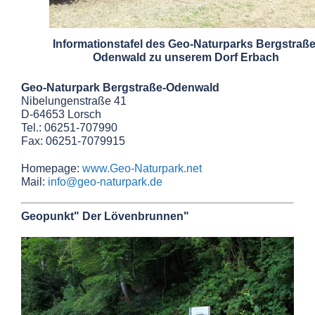
Informationstafel des Geo-Naturparks Bergstraße
Odenwald zu unserem Dorf Erbach
Geo-Naturpark Bergstraße-Odenwald
Nibelungenstraße 41
D-64653 Lorsch
Tel.: 06251-707990
Fax: 06251-7079915
Homepage:
www.Geo-Naturpark.net
Mail:
info@geo-naturpark.de
Geopunkt" Der Lövenbrunnen"