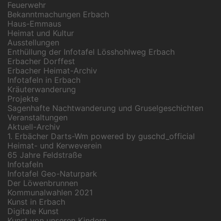
Feuerwehr
Bekanntmachungen Erbach
Haus-Emmaus
Heimat und Kultur
Ausstellungen
Enthüllung der Infotafel Lösshohlweg Erbach
Erbacher Dorffest
Erbacher Heimat-Archiv
Infotafeln in Erbach
Kräuterwanderung
Projekte
Sagenhafte Nachtwanderung und Gruselgeschichten
Veranstaltungen
Aktuell-Archiv
1. Erbächer Darts-Wm powered by guschd_official
Heimat- und Kerweverein
65 Jahre Feldstraße
Infotafeln
Infotafel Geo-Naturpark
Der Löwenbrunnen
Kommunalwahlen 2021
Kunst in Erbach
Digitale Kunst
Kunst von unseren Kindern