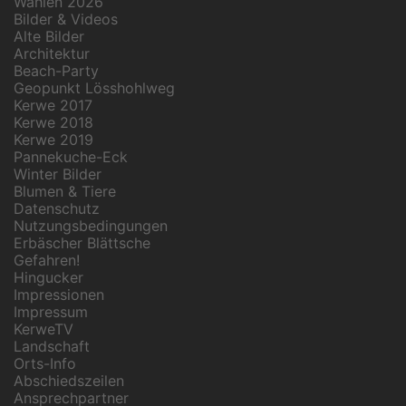
Wahlen 2026
Bilder & Videos
Alte Bilder
Architektur
Beach-Party
Geopunkt Lösshohlweg
Kerwe 2017
Kerwe 2018
Kerwe 2019
Pannekuche-Eck
Winter Bilder
Blumen & Tiere
Datenschutz
Nutzungsbedingungen
Erbäscher Blättsche
Gefahren!
Hingucker
Impressionen
Impressum
KerweTV
Landschaft
Orts-Info
Abschiedszeilen
Ansprechpartner