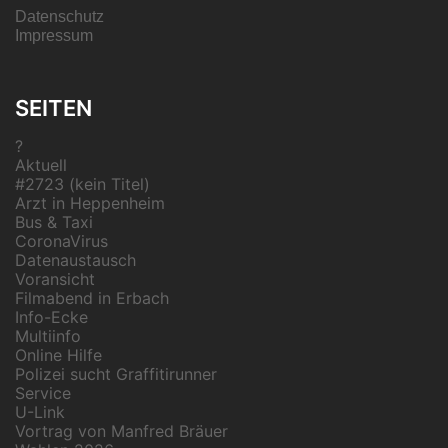
Datenschutz
Impressum
SEITEN
?
Aktuell
#2723 (kein Titel)
Arzt in Heppenheim
Bus & Taxi
CoronaVirus
Datenaustausch
Voransicht
Filmabend in Erbach
Info-Ecke
Multiinfo
Online Hilfe
Polizei sucht Graffitirunner
Service
U-Link
Vortrag von Manfred Bräuer