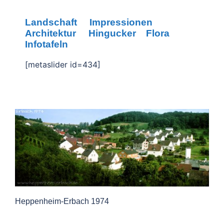
Landschaft
Impressionen
Architektur
Hingucker
Flora
Infotafeln
[metaslider id=434]
Heppenheim-Erbach 1974