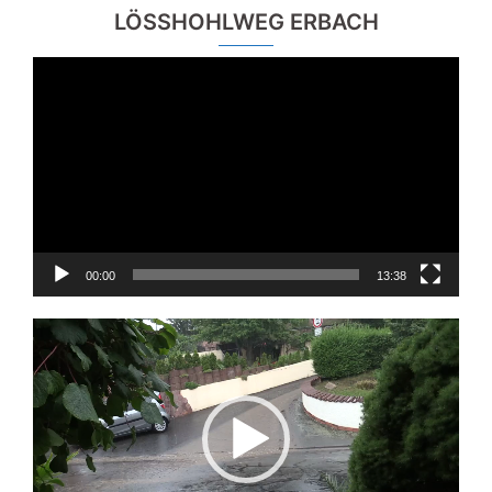
LÖSSHOHLWEG ERBACH
Video-
Player
00:00
13:38
Video-
Player