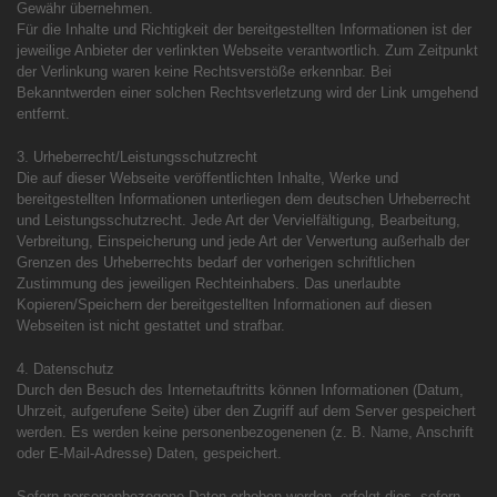
Gewähr übernehmen.
Für die Inhalte und Richtigkeit der bereitgestellten Informationen ist der
jeweilige Anbieter der verlinkten Webseite verantwortlich. Zum Zeitpunkt
der Verlinkung waren keine Rechtsverstöße erkennbar. Bei
Bekanntwerden einer solchen Rechtsverletzung wird der Link umgehend
entfernt.
3. Urheberrecht/Leistungsschutzrecht
Die auf dieser Webseite veröffentlichten Inhalte, Werke und
bereitgestellten Informationen unterliegen dem deutschen Urheberrecht
und Leistungsschutzrecht. Jede Art der Vervielfältigung, Bearbeitung,
Verbreitung, Einspeicherung und jede Art der Verwertung außerhalb der
Grenzen des Urheberrechts bedarf der vorherigen schriftlichen
Zustimmung des jeweiligen Rechteinhabers. Das unerlaubte
Kopieren/Speichern der bereitgestellten Informationen auf diesen
Webseiten ist nicht gestattet und strafbar.
4. Datenschutz
Durch den Besuch des Internetauftritts können Informationen (Datum,
Uhrzeit, aufgerufene Seite) über den Zugriff auf dem Server gespeichert
werden. Es werden keine personenbezogenenen (z. B. Name, Anschrift
oder E-Mail-Adresse) Daten, gespeichert.
Sofern personenbezogene Daten erhoben werden, erfolgt dies, sofern