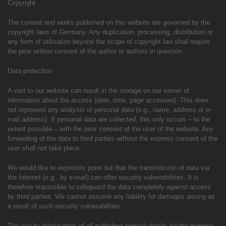
Copyright
The content and works published on this website are governed by the
copyright laws of Germany. Any duplication, processing, distribution or
any form of utilisation beyond the scope of copyright law shall require
the prior written consent of the author or authors in question.
Data protection
A visit to our website can result in the storage on our server of
information about the access (date, time, page accessed). This does
not represent any analysis of personal data (e.g., name, address or e-
mail address). If personal data are collected, this only occurs – to the
extent possible – with the prior consent of the user of the website. Any
forwarding of the data to third parties without the express consent of the
user shall not take place.
We would like to expressly point out that the transmission of data via
the Internet (e.g., by e-mail) can offer security vulnerabilities. It is
therefore impossible to safeguard the data completely against access
by third parties. We cannot assume any liability for damages arising as
a result of such security vulnerabilities.
The use by third parties of all published contact details for the purpose