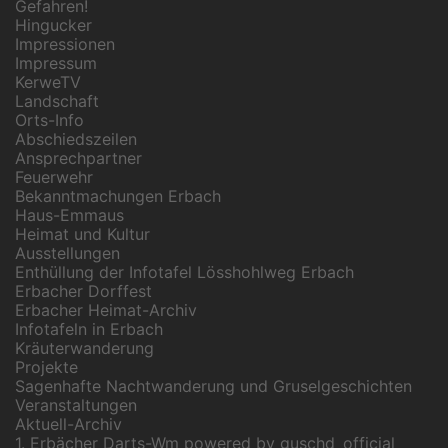
Gefahren!
Hingucker
Impressionen
Impressum
KerweTV
Landschaft
Orts-Info
Abschiedszeilen
Ansprechpartner
Feuerwehr
Bekanntmachungen Erbach
Haus-Emmaus
Heimat und Kultur
Ausstellungen
Enthüllung der Infotafel Lösshohlweg Erbach
Erbacher Dorffest
Erbacher Heimat-Archiv
Infotafeln in Erbach
Kräuterwanderung
Projekte
Sagenhafte Nachtwanderung und Gruselgeschichten
Veranstaltungen
Aktuell-Archiv
1. Erbächer Darts-Wm powered by guschd_official