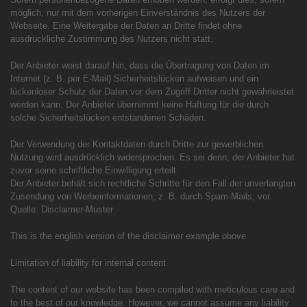
möglich, nur mit dem vorherigen Einverständnis des Nutzers der
Webseite. Eine Weitergabe der Daten an Dritte findet ohne
ausdrückliche Zustimmung des Nutzers nicht statt.
Der Anbieter weist darauf hin, dass die Übertragung von Daten im
Internet (z. B. per E-Mail) Sicherheitslücken aufweisen und ein
lückenloser Schutz der Daten vor dem Zugriff Dritter nicht gewährleistet
werden kann. Der Anbieter übernimmt keine Haftung für die durch
solche Sicherheitslücken entstandenen Schäden.
Der Verwendung der Kontaktdaten durch Dritte zur gewerblichen
Nutzung wird ausdrücklich widersprochen. Es sei denn, der Anbieter hat
zuvor seine schriftliche Einwilligung erteilt.
Der Anbieter behält sich rechtliche Schritte für den Fall der unverlangten
Zusendung von Werbeinformationen, z. B. durch Spam-Mails, vor.
Quelle: Disclaimer-Muster
This is the english version of the disclaimer example obove
Limitation of liability for internal content
The content of our website has been compiled with meticulous care and
to the best of our knowledge. However, we cannot assume any liability