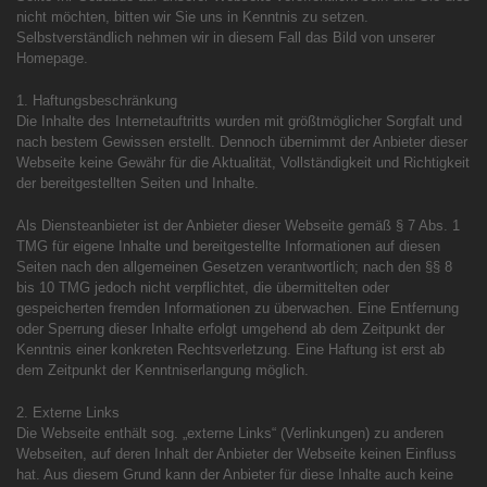
nicht möchten, bitten wir Sie uns in Kenntnis zu setzen.
Selbstverständlich nehmen wir in diesem Fall das Bild von unserer
Homepage.
1. Haftungsbeschränkung
Die Inhalte des Internetauftritts wurden mit größtmöglicher Sorgfalt und
nach bestem Gewissen erstellt. Dennoch übernimmt der Anbieter dieser
Webseite keine Gewähr für die Aktualität, Vollständigkeit und Richtigkeit
der bereitgestellten Seiten und Inhalte.
Als Diensteanbieter ist der Anbieter dieser Webseite gemäß § 7 Abs. 1
TMG für eigene Inhalte und bereitgestellte Informationen auf diesen
Seiten nach den allgemeinen Gesetzen verantwortlich; nach den §§ 8
bis 10 TMG jedoch nicht verpflichtet, die übermittelten oder
gespeicherten fremden Informationen zu überwachen. Eine Entfernung
oder Sperrung dieser Inhalte erfolgt umgehend ab dem Zeitpunkt der
Kenntnis einer konkreten Rechtsverletzung. Eine Haftung ist erst ab
dem Zeitpunkt der Kenntniserlangung möglich.
2. Externe Links
Die Webseite enthält sog. „externe Links“ (Verlinkungen) zu anderen
Webseiten, auf deren Inhalt der Anbieter der Webseite keinen Einfluss
hat. Aus diesem Grund kann der Anbieter für diese Inhalte auch keine