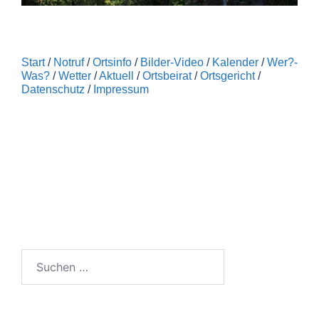
Start
/
Notruf
/
Ortsinfo
/
Bilder-Video
/
Kalender
/
Wer?-
Was?
/
Wetter
/
Aktuell
/
Ortsbeirat
/
Ortsgericht
/
Datenschutz
/
Impressum
Suchen
nach: