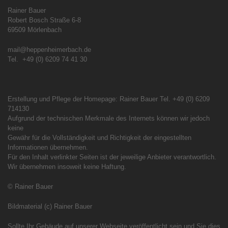
Rainer Bauer
Robert Bosch Straße 6-8
69509 Mörlenbach
mail@heppenheimerbach.de
Tel. +49 (0) 6209 74 41 30
Erstellung und Pflege der Homepage: Rainer Bauer Tel. +49 (0) 6209
714130
Aufgrund der technischen Merkmale des Internets können wir jedoch
keine
Gewähr für die Vollständigkeit und Richtigkeit der eingestellten
Informationen übernehmen.
Für den Inhalt verlinkter Seiten ist der jeweilige Anbieter verantwortlich.
Wir übernehmen insoweit keine Haftung.
© Rainer Bauer
Bildmaterial (c) Rainer Bauer
Sollte Ihr Gebäude auf unserer Webseite veröffentlicht sein und Sie dies