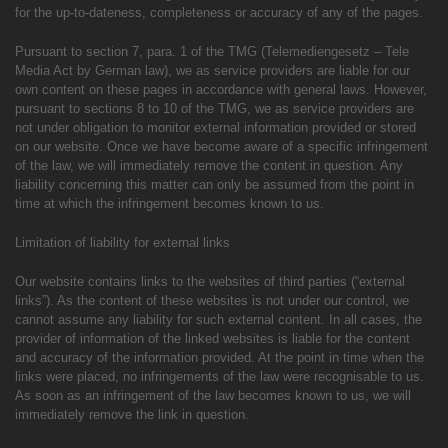
for the up-to-dateness, completeness or accuracy of any of the pages.
Pursuant to section 7, para. 1 of the TMG (Telemediengesetz – Tele
Media Act by German law), we as service providers are liable for our
own content on these pages in accordance with general laws. However,
pursuant to sections 8 to 10 of the TMG, we as service providers are
not under obligation to monitor external information provided or stored
on our website. Once we have become aware of a specific infringement
of the law, we will immediately remove the content in question. Any
liability concerning this matter can only be assumed from the point in
time at which the infringement becomes known to us.
Limitation of liability for external links
Our website contains links to the websites of third parties (“external
links”). As the content of these websites is not under our control, we
cannot assume any liability for such external content. In all cases, the
provider of information of the linked websites is liable for the content
and accuracy of the information provided. At the point in time when the
links were placed, no infringements of the law were recognisable to us.
As soon as an infringement of the law becomes known to us, we will
immediately remove the link in question.