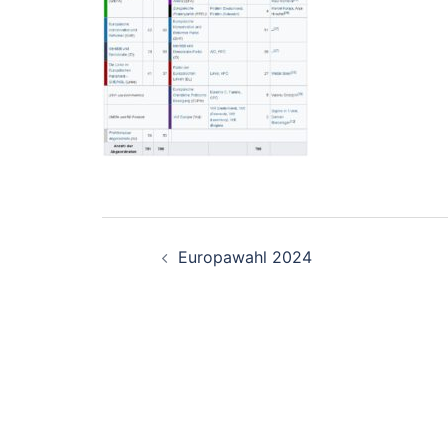
Beitragsnavigati
Europawahl 2024