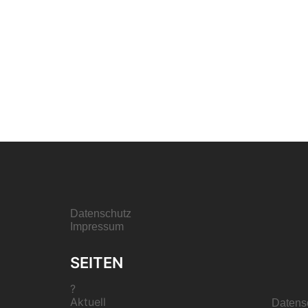
Datenschutz
Impressum
SEITEN
?
Aktuell
Datens