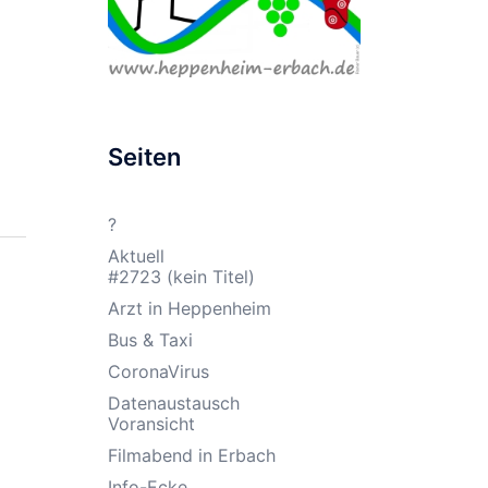
Seiten
?
Aktuell
#2723 (kein Titel)
Arzt in Heppenheim
Bus & Taxi
CoronaVirus
Datenaustausch
Voransicht
Filmabend in Erbach
Info-Ecke